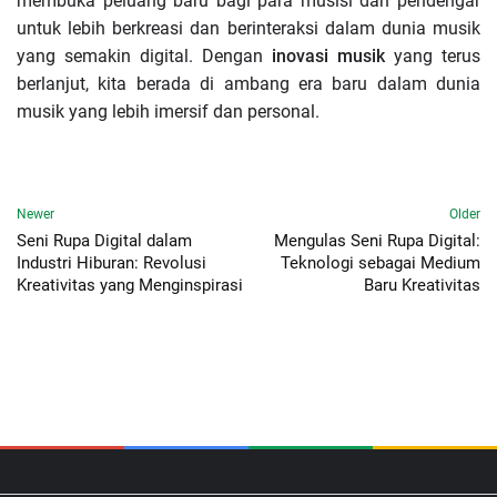
membuka peluang baru bagi para musisi dan pendengar
untuk lebih berkreasi dan berinteraksi dalam dunia musik
yang semakin digital. Dengan
inovasi musik
yang terus
berlanjut, kita berada di ambang era baru dalam dunia
musik yang lebih imersif dan personal.
Newer
Older
Seni Rupa Digital dalam
Mengulas Seni Rupa Digital:
Industri Hiburan: Revolusi
Teknologi sebagai Medium
Kreativitas yang Menginspirasi
Baru Kreativitas