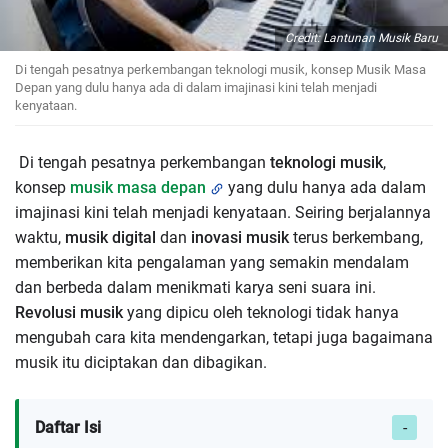
Credit: Lantunan Musik Baru
Di tengah pesatnya perkembangan teknologi musik, konsep Musik Masa
Depan yang dulu hanya ada di dalam imajinasi kini telah menjadi
kenyataan.
Di tengah pesatnya perkembangan
teknologi musik
,
konsep
musik masa depan
yang dulu hanya ada dalam
imajinasi kini telah menjadi kenyataan. Seiring berjalannya
waktu,
musik digital
dan
inovasi musik
terus berkembang,
memberikan kita pengalaman yang semakin mendalam
dan berbeda dalam menikmati karya seni suara ini.
Revolusi musik
yang dipicu oleh teknologi tidak hanya
mengubah cara kita mendengarkan, tetapi juga bagaimana
musik itu diciptakan dan dibagikan.
Daftar Isi