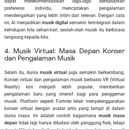
dapat merekomendasikan lagu-lagu berdasarkan
preferensi individu, menciptakan pengalaman
mendengarkan yang lebih intim dan relevan. Dengan cara
ini, AI menjadikan
musik digital
semakin terintegrasi dalam
kehidupan kita sehari-hari, seolah-olah musik itu berbicara
langsung kepada kita.
4. Musik Virtual: Masa Depan Konser
dan Pengalaman Musik
Selain itu, dunia
musik virtual
juga semakin berkembang.
Konser virtual dan pengalaman musik berbasis VR (Virtual
Reality) kini menjadi lebih populer, memberikan
pengalaman baru yang imersif bagi para penggemar
musik. Platform seperti Fortnite telah menyelenggarakan
konser virtual dengan avatar artis yang tampil di dalam
dunia maya. Ini adalah contoh bagaimana
musik masa
depan
tidak lagi hanya dibatasi oleh panggung fisik, tetapi