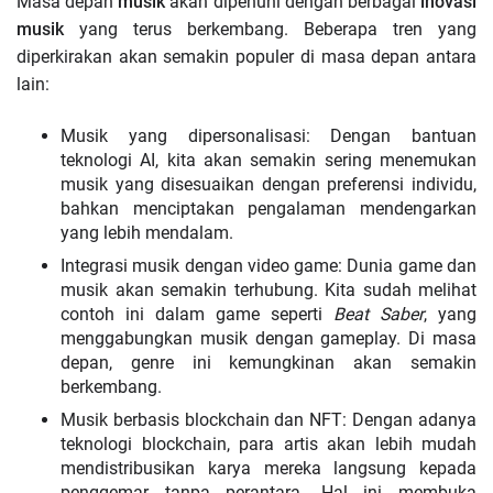
Masa depan
musik
akan dipenuhi dengan berbagai
inovasi
musik
yang terus berkembang. Beberapa tren yang
diperkirakan akan semakin populer di masa depan antara
lain:
Musik yang dipersonalisasi:
Dengan bantuan
teknologi AI, kita akan semakin sering menemukan
musik yang disesuaikan dengan preferensi individu,
bahkan menciptakan pengalaman mendengarkan
yang lebih mendalam.
Integrasi musik dengan video game:
Dunia game dan
musik akan semakin terhubung. Kita sudah melihat
contoh ini dalam game seperti
Beat Saber
, yang
menggabungkan musik dengan gameplay. Di masa
depan, genre ini kemungkinan akan semakin
berkembang.
Musik berbasis blockchain dan NFT:
Dengan adanya
teknologi blockchain, para artis akan lebih mudah
mendistribusikan karya mereka langsung kepada
penggemar tanpa perantara. Hal ini membuka