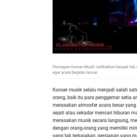
Persiapan Konser Musik melibatkan banyak hal, m
agar acara berjalan lancar.
Konser musik selalu menjadi salah sat
orang, baik itu para penggemar setia a
merasakan atmosfer acara besar yang
sejati atau sekadar mencari hiburan 
merasakan musik secara langsung, men
dengan orang-orang yang memiliki m
yang tak terlupakan, persiapan yang ma