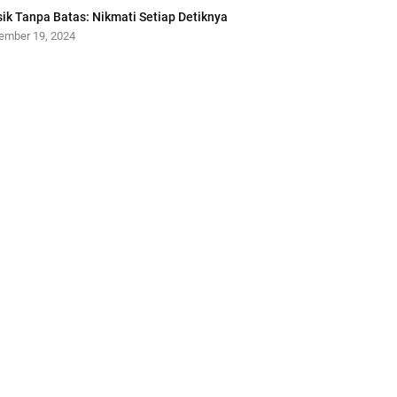
ik Tanpa Batas: Nikmati Setiap Detiknya
ember 19, 2024