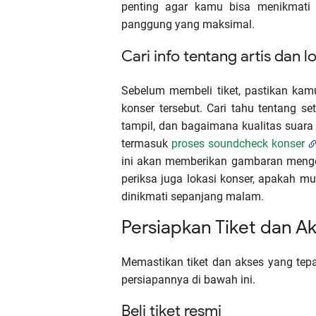
penting agar kamu bisa menikmati
panggung yang maksimal.
Cari info tentang artis dan l
Sebelum membeli tiket, pastikan kam
konser tersebut. Cari tahu tentang s
tampil, dan bagaimana kualitas suara
termasuk
proses soundcheck konser
ini akan memberikan gambaran mengen
periksa juga lokasi konser, apakah 
dinikmati sepanjang malam.
Persiapkan Tiket dan A
Memastikan tiket dan akses yang tepa
persiapannya di bawah ini.
Beli tiket resmi