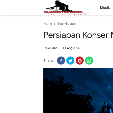
Musik
Home
Seni-Hiburan
Persiapan Konser 
By Wildan
11 Apr, 2025
Share :