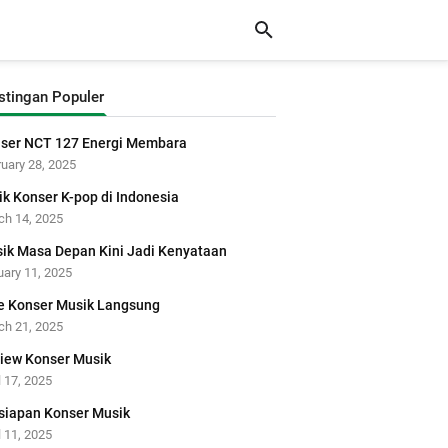
stingan Populer
ser NCT 127 Energi Membara
uary 28, 2025
tik Konser K-pop di Indonesia
ch 14, 2025
ik Masa Depan Kini Jadi Kenyataan
ary 11, 2025
e Konser Musik Langsung
ch 21, 2025
iew Konser Musik
l 17, 2025
siapan Konser Musik
l 11, 2025