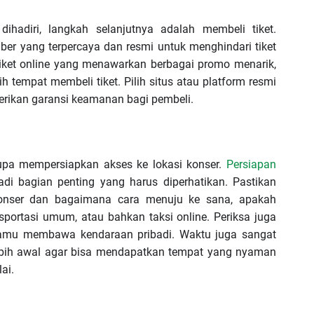
ihadiri, langkah selanjutnya adalah membeli tiket.
ber yang terpercaya dan resmi untuk menghindari tiket
i tiket online yang menawarkan berbagai promo menarik,
h tempat membeli tiket. Pilih situs atau platform resmi
erikan garansi keamanan bagi pembeli.
 lupa mempersiapkan akses ke lokasi konser.
Persiapan
di bagian penting yang harus diperhatikan. Pastikan
konser dan bagaimana cara menuju ke sana, apakah
portasi umum, atau bahkan taksi online. Periksa juga
kamu membawa kendaraan pribadi. Waktu juga sangat
lebih awal agar bisa mendapatkan tempat yang nyaman
ai.