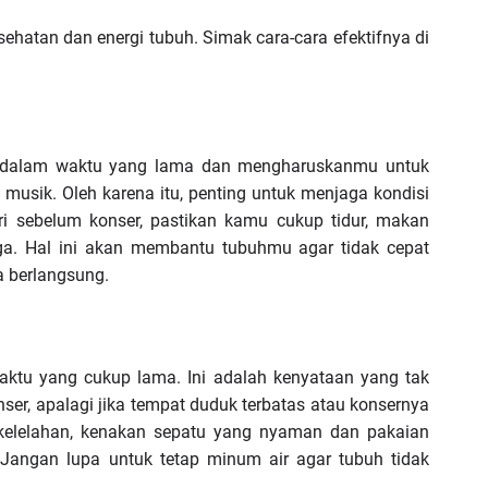
sehatan dan energi tubuh. Simak cara-cara efektifnya di
ng dalam waktu yang lama dan mengharuskanmu untuk
n musik. Oleh karena itu, penting untuk menjaga kondisi
ri sebelum konser, pastikan kamu cukup tidur, makan
aga. Hal ini akan membantu tubuhmu agar tidak cepat
a berlangsung.
waktu yang cukup lama. Ini adalah kenyataan yang tak
ser, apalagi jika tempat duduk terbatas atau konsernya
 kelelahan, kenakan sepatu yang nyaman dan pakaian
angan lupa untuk tetap minum air agar tubuh tidak