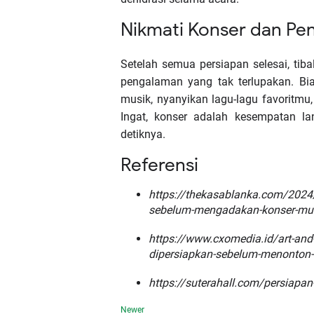
Nikmati Konser dan Pe
Setelah semua persiapan selesai, ti
pengalaman yang tak terlupakan. Bia
musik, nyanyikan lagu-lagu favoritmu
Ingat, konser adalah kesempatan la
detiknya.
Referensi
https://thekasablanka.com/2024/
sebelum-mengadakan-konser-mu
https://www.cxomedia.id/art-an
dipersiapkan-sebelum-menonton-
https://suterahall.com/persiapa
Newer