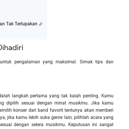
an Tak Terlupakan
ihadiri
g untuk pengalaman yang maksimal. Simak tips dan
dalah langkah pertama yang tak kalah penting. Kamu
g dipilih sesuai dengan minat musikmu. Jika kamu
milih konser dari band favorit tentunya akan memberi
a, jika kamu lebih suka genre lain, pilihlah acara yang
sesuai dengan selera musikmu. Keputusan ini sangat