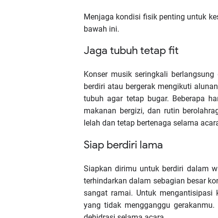
Menjaga kondisi fisik penting untuk ke
bawah ini.
Jaga tubuh tetap fit
Konser musik seringkali berlangsu
berdiri atau bergerak mengikuti aluna
tubuh agar tetap bugar. Beberapa ha
makanan bergizi, dan rutin berolahr
lelah dan tetap bertenaga selama acar
Siap berdiri lama
Siapkan dirimu untuk berdiri dalam 
terhindarkan dalam sebagian besar kon
sangat ramai. Untuk mengantisipasi
yang tidak mengganggu gerakanmu. J
dehidrasi selama acara.