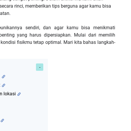
secara rinci, memberikan tips berguna agar kamu bisa
atan.
keunikannya sendiri, dan agar kamu bisa menikmati
enting yang harus dipersiapkan. Mulai dari memilih
ondisi fisikmu tetap optimal. Mari kita bahas langkah-
i
t
n lokasi