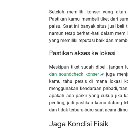
Setelah memilih konser yang akan d
Pastikan kamu membeli tiket dari sum
palsu. Saat ini banyak situs jual bel
namun tetap berhati-hati dalam memili
yang memiliki reputasi baik dan memb
Pastikan akses ke lokasi
Meskipun tiket sudah dibeli, jangan
dan soundcheck konser
juga menja
kamu tahu persis di mana lokasi 
menggunakan kendaraan pribadi, trans
apakah ada parkir yang cukup jika 
penting, jadi pastikan kamu datang 
dan tidak terburu-buru saat acara dimul
Jaga Kondisi Fisik