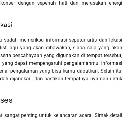
 konser dengan sepenuh hati dan merasakan energi
okasi
u sudah memeriksa informasi seputar artis dan lokasi
etlist lagu yang akan dibawakan, siapa saja yang akan
 serta pencahayaan yang digunakan di tempat tersebut,
yang dapat mempengaruhi pengalamanmu. Informasi
ai pengalaman yang bisa kamu dapatkan. Selain itu,
mudah dijangkau, dan pastikan tempatnya nyaman untuk
kses
t sangat penting untuk kelancaran acara. Simak detail