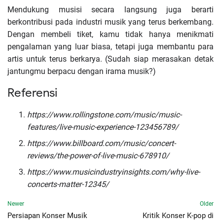
Mendukung musisi secara langsung juga berarti
berkontribusi pada industri musik yang terus berkembang.
Dengan membeli tiket, kamu tidak hanya menikmati
pengalaman yang luar biasa, tetapi juga membantu para
artis untuk terus berkarya. (Sudah siap merasakan detak
jantungmu berpacu dengan irama musik?)
Referensi
https://www.rollingstone.com/music/music-
features/live-music-experience-123456789/
https://www.billboard.com/music/concert-
reviews/the-power-of-live-music-678910/
https://www.musicindustryinsights.com/why-live-
concerts-matter-12345/
Newer
Older
Persiapan Konser Musik
Kritik Konser K-pop di