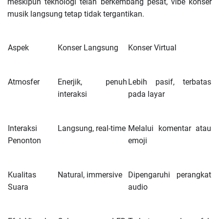
meskipun teknologi telah berkembang pesat, vibe konser
musik langsung tetap tidak tergantikan.
Aspek
Konser Langsung
Konser Virtual
Atmosfer
Enerjik, penuh
Lebih pasif, terbatas
interaksi
pada layar
Interaksi
Langsung, real-time
Melalui komentar atau
Penonton
emoji
Kualitas
Natural, immersive
Dipengaruhi perangkat
Suara
audio